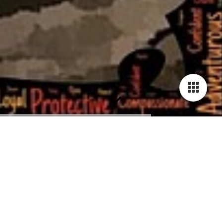
Biodanza Pura
Das reine Naturerlebnis für Dich!
Tauche tief in die Verbindung mit den Elementen der Natur ein
und tanze zusammen mit den
Naturklängen
. Dieses ganz